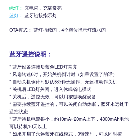
绿灯：
充电闪，充满常亮
蓝灯：
蓝牙链接指示灯
OTA模式： 蓝灯持续闪，4个档位指示灯流水闪
蓝牙遥控说明：
* 蓝牙设备连接后蓝色LED灯常亮
* 风扇转速0时，开始关机倒计时（如果设置了的话）
* 自动关机倒计时默认5分钟无操作、无遥控动作关机
* 关机后LED灯关闭，进入休眠省电模式
* 关机后，遥控无效，可以用按键唤醒设备
* 需要持续蓝牙遥控的，可以关闭自动休眠，蓝牙永远处于
遥控状态
* 蓝牙待机电流很小，约10mA~20mA上下，4800mAh电池
可以待机10天以上
* 如果开启了永远蓝牙在线模式，0转速时，可以同时按