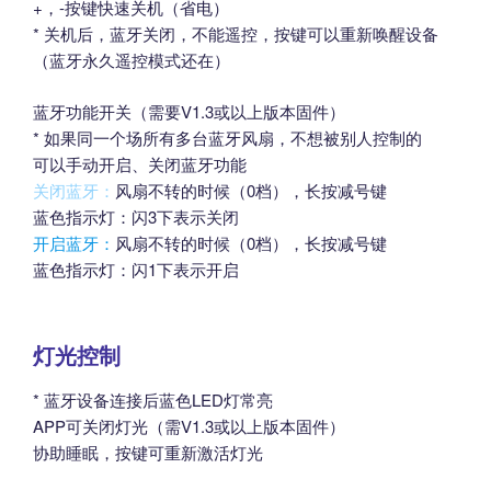
+，-按键快速关机（省电）
* 关机后，蓝牙关闭，不能遥控，按键可以重新唤醒设备
（蓝牙永久遥控模式还在）
蓝牙功能开关（需要V1.3或以上版本固件）
* 如果同一个场所有多台蓝牙风扇，不想被别人控制的
可以手动开启、关闭蓝牙功能
关闭蓝牙：
风扇不转的时候（0档），长按减号键
蓝色指示灯：闪3下表示关闭
开启蓝牙：
风扇不转的时候（0档），长按减号键
蓝色指示灯：闪1下表示开启
灯光控制
* 蓝牙设备连接后蓝色LED灯常亮
APP可关闭灯光（需V1.3或以上版本固件）
协助睡眠，按键可重新激活灯光