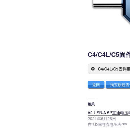
C4/C4L/C5
C4/C4L/C5固件
返回
淘宝旗舰店
相关
A2 USB-A 5P直通电
2021年6月26日
在“USB电流电压表”中