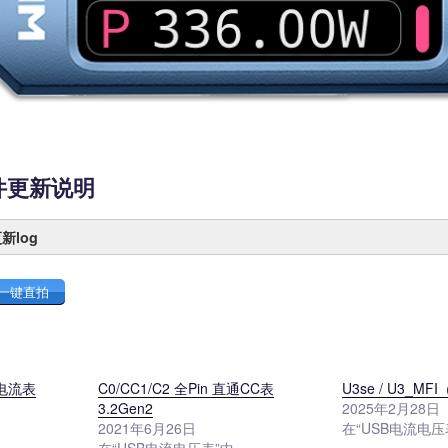
固件更新说明
更新log
一键直拍
压电流表
C0/CC1/C2 全Pin 直通CC表
U3se / U3_M
3.2Gen2
2025年2月28日
2021年6月26日
在“USB电流电压
在“USB电流电压表”中