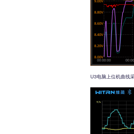
U3电脑上位机曲线采