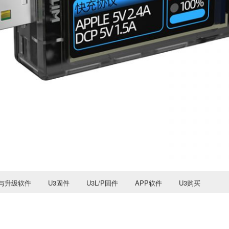
与升级软件
U3固件
U3L/P固件
APP软件
U3购买