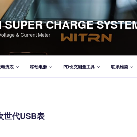
N SUPER CHARGE SYSTE
tage & Current Meter
压电流表
移动电源
PD快充测量工具
联系维简
 次世代USB表