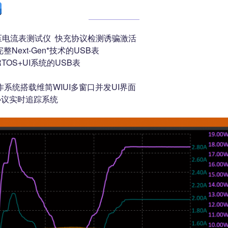
3 电压电流表测试仪 快充协议检测诱骗激活
整Next-Gen*技术的USB表
TOS+UI系统的USB表
操作系统搭载维简WIUI多窗口并发UI界面
机协议实时追踪系统