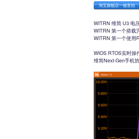
淘宝旗舰店一键直拍
WITRN 维简 U
WITRN 第一个搭载完
WITRN 第一个使用R
WIOS RTOS实时
维简Next-Gen手