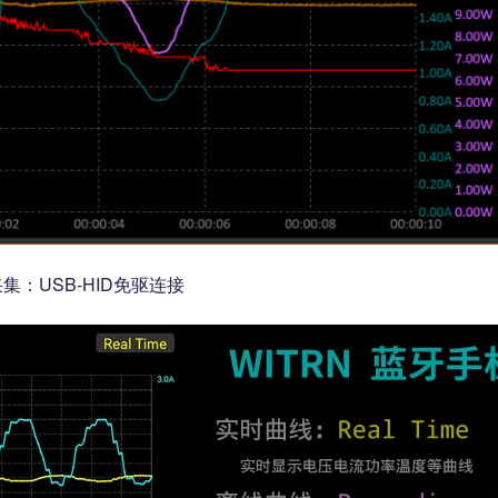
集：USB-HID免驱连接