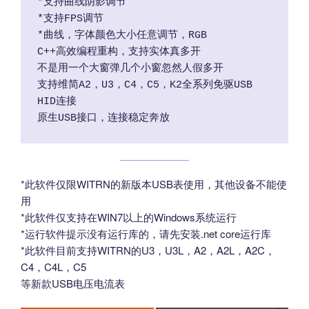
*支持曲线阴影调节
*支持FPS调节
*曲线，字体颜色大小任意调节，RGB
C++高效编程重构，支持实体真多开
不是用一个大窗弹几个小窗忽然人假多开
支持维简A2，U3，C4，C5，K2全系列免驱USB 
HID连接
原生USB接口，连接稳定奔放
*此软件仅限WITRN的新版本USB表使用，其他设备不能使
用
*此软件仅支持在WIN7以上的Windows系统运行
*运行软件提示没有运行库的，请先安装.net core运行库
*此软件目前支持WITRN的U3，U3L，A2，A2L，A2C，
C4，C4L，C5
等新款USB电压电流表