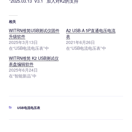
*2025.03.13 V3.1 加入对K2的支持
相关
WITRN维简USB测试仪固件
A2 USB-A 5P直通电压电流
升级软件
表
2025年3月13日
2021年6月26日
在“USB电流电压表”中
在“USB电流电压表”中
WITRN维简 K2 USB测试仪
表盘编辑软件
2025年6月24日
在“智能新品”中
分
USB电流电压表
类