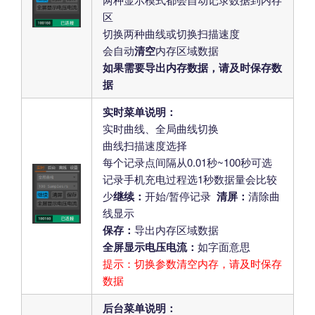
区
切换两种曲线或切换扫描速度
会自动
清空
内存区域数据
如果需要导出内存数据，请及时保存数
据
实时菜单说明：
实时曲线、全局曲线切换
曲线扫描速度选择
每个记录点间隔从0.01秒~100秒可选
记录手机充电过程选1秒数据量会比较
少
继续：
开始/暂停记录
清屏：
清除曲
线显示
保存：
导出内存区域数据
全屏显示电压电流：
如字面意思
提示：切换参数清空内存，请及时保存
数据
后台菜单说明：